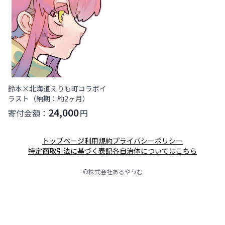
鈴本×北海道えりも町コラボイ
ラスト（納期：約2ヶ月）
24,000
寄付金額：
円
トップページ
利用規約
プライバシーポリシー
特定商取引法に基づく表記
各自治体についてはこちら
©株式会社あるやうむ