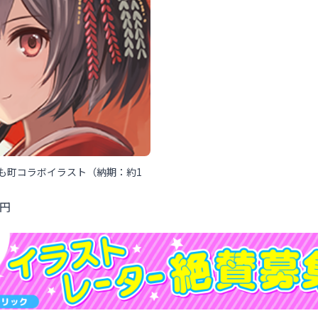
も町コラボイラスト（納期：約1
円