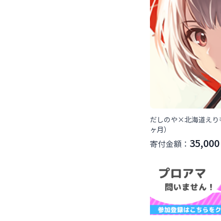
だしのや×北海道えり
ヶ月）
35,000
寄付金額：