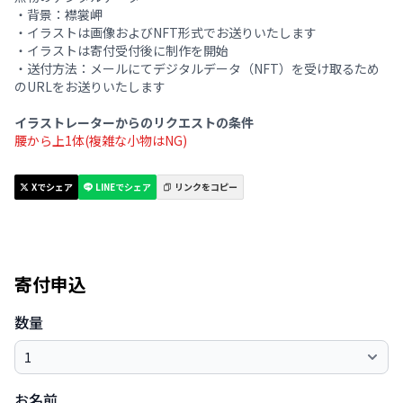
・背景：襟裳岬
・イラストは画像およびNFT形式でお送りいたします
・イラストは寄付受付後に制作を開始
・送付方法：メールにてデジタルデータ（NFT）を受け取るため
のURLをお送りいたします
イラストレーターからのリクエストの条件
腰から上1体(複雑な小物はNG)
Xでシェア
LINEでシェア
リンクをコピー
寄付申込
数量
お名前