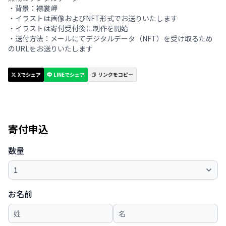
・背景：襟裳岬
・イラストは画像およびNFT形式でお送りいたします
・イラストは寄付受付後に制作を開始
・送付方法：メールにてデジタルデータ（NFT）を受け取るため
のURLをお送りいたします
Xでシェア
LINEでシェア
リンクをコピー
寄付申込
数量
お名前