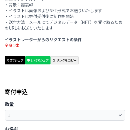
・背景：襟裳岬
・イラストは画像およびNFT形式でお送りいたします
・イラストは寄付受付後に制作を開始
・送付方法：メールにてデジタルデータ（NFT）を受け取るため
のURLをお送りいたします
イラストレーターからのリクエストの条件
全身1体
Xでシェア
LINEでシェア
リンクをコピー
寄付申込
数量
お名前