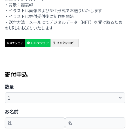
・背景：襟裳岬
・イラストは画像およびNFT形式でお送りいたします
・イラストは寄付受付後に制作を開始
・送付方法：メールにてデジタルデータ（NFT）を受け取るため
のURLをお送りいたします
Xでシェア
LINEでシェア
リンクをコピー
寄付申込
数量
お名前