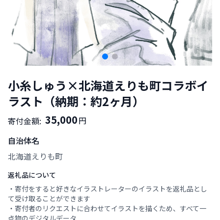
小糸しゅう×北海道えりも町コラボイ
ラスト（納期：約2ヶ月）
35,000
円
寄付金額:
自治体名
北海道えりも町
返礼品について
・寄付をすると好きなイラストレーターのイラストを返礼品とし
て受け取ることができます
・寄付者のリクエストに合わせてイラストを描くため、すべて一
点物のデジタルデータ