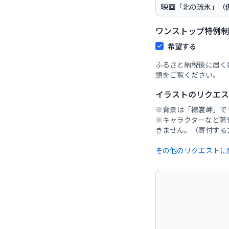
ワンストップ特例制
希望する
ふるさと納税後に届く
類をご覧ください。
イラストのリクエ
※背景は「襟裳岬」で
※キャラクターなど著