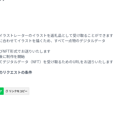
イラストレーターのイラストを返礼品として受け取ることができます
に合わせてイラストを描くため、すべて一点物のデジタルデータ
びNFT形式でお送りいたします
後に制作を開始
てデジタルデータ（NFT）を受け取るためのURLをお送りいたします
のリクエストの条件
で
ェア
リンクをコピー