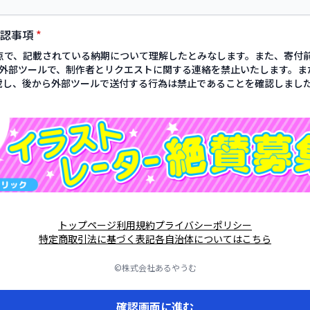
確認事項
*
点で、記載されている納期について理解したとみなします。また、寄付前
の外部ツールで、制作者とリクエストに関する連絡を禁止いたします。ま
記載し、後から外部ツールで送付する行為は禁止であることを確認しまし
トップページ
利用規約
プライバシーポリシー
特定商取引法に基づく表記
各自治体についてはこちら
©株式会社あるやうむ
確認画面に進む