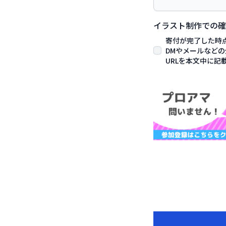
イラスト制作での
寄付が完了した時
DMやメールなど
URLを本文中に