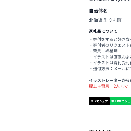
自治体名
北海道えりも町
返礼品について
・寄付をすると好きな
・寄付者のリクエスト
・背景：襟裳岬
・イラストは画像およ
・イラストは寄付受付
・送付方法：メールに
イラストレーターから
腰上＋背景 2人ま
Xでシェア
LINEでシ