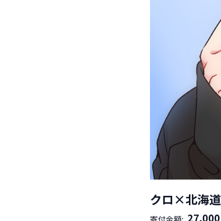
クロ×北海道
27,000
寄付金額: