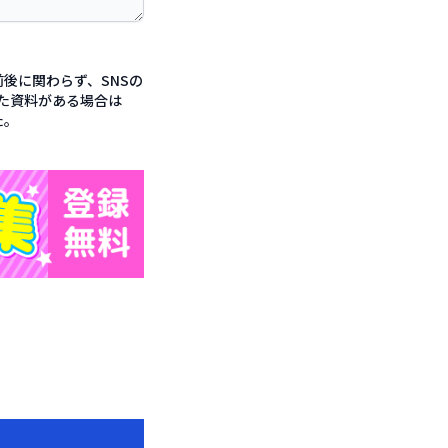
後に関わらず、SNSの
た資料がある場合は
た。