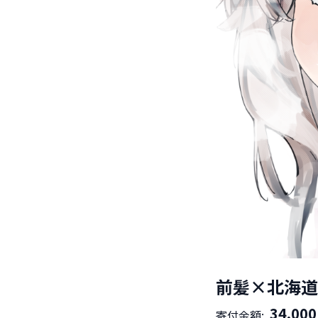
前髪×北海道
34,000
寄付金額: