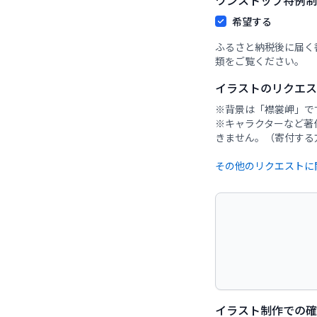
ワンストップ特例制
希望する
ふるさと納税後に届く
類をご覧ください。
イラストのリクエ
※背景は「襟裳岬」で
※キャラクターなど著
イラスト制作での