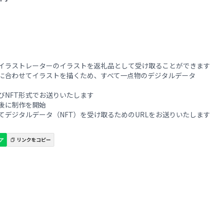
イラストレーターのイラストを返礼品として受け取ることができます
に合わせてイラストを描くため、すべて一点物のデジタルデータ
びNFT形式でお送りいたします
後に制作を開始
てデジタルデータ（NFT）を受け取るためのURLをお送りいたします
ェア
リンクをコピー