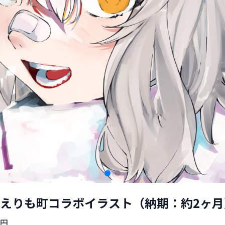
えりも町コラボイラスト（納期：約2ヶ月
円