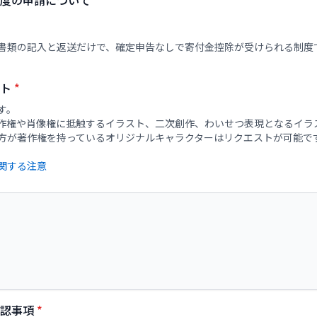
度の申請について
書類の記入と返送だけで、確定申告なしで寄付金控除が受けられる制度
スト
*
す。
作権や肖像権に抵触するイラスト、二次創作、わいせつ表現となるイラ
確認事項
*