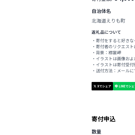
自治体名
北海道えりも町
返礼品について
・寄付をすると好きな
・寄付者のリクエスト
・背景：襟裳岬
・イラストは画像およ
・イラストは寄付受付
・送付方法：メールに
Xでシェア
LINEでシ
寄付申込
数量