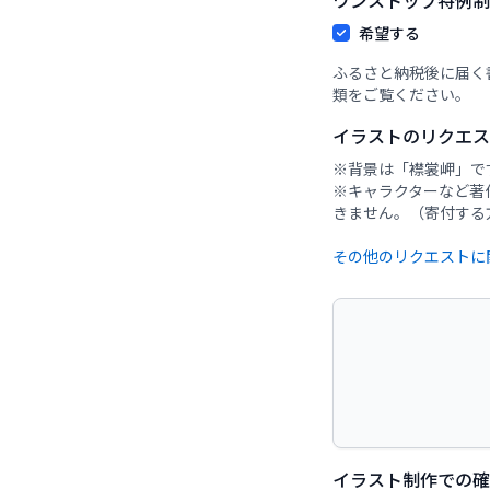
ワンストップ特例制
希望する
ふるさと納税後に届く
類をご覧ください。
イラストのリクエ
※背景は「襟裳岬」で
※キャラクターなど著
イラスト制作での