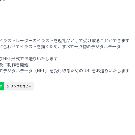
イラストレーターのイラストを返礼品として受け取ることができます
に合わせてイラストを描くため、すべて一点物のデジタルデータ
びNFT形式でお送りいたします
後に制作を開始
てデジタルデータ（NFT）を受け取るためのURLをお送りいたします
ェア
リンクをコピー