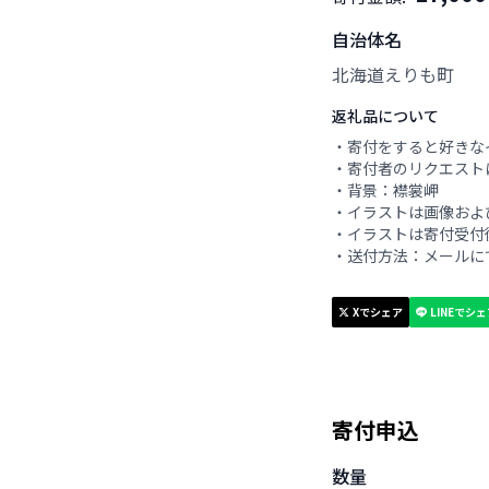
自治体名
北海道えりも町
返礼品について
・寄付をすると好きな
・寄付者のリクエスト
・背景：襟裳岬
・イラストは画像およ
・イラストは寄付受付
・送付方法：メールに
Xでシェア
LINEでシ
寄付申込
数量