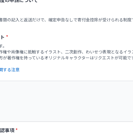
度の申請について
書類の記入と返送だけで、確定申告なしで寄付金控除が受けられる制度
スト
*
す。
作権や肖像権に抵触するイラスト、二次創作、わいせつ表現となるイラ
確認事項
*