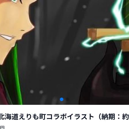
北海道えりも町コラボイラスト（納期：約
円